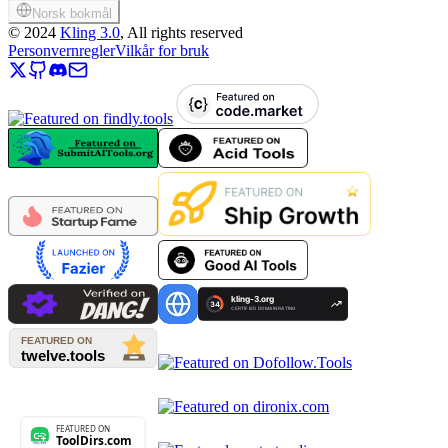
Norsk bokmål
©
2024
Kling 3.0
, All rights reserved
Personvernregler
Vilkår for bruk