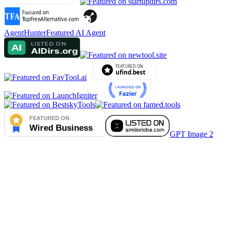
AgentHunter
Featured AI Agent
GPT Image 2